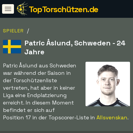
TopTorschützen.de
/
SPIELER
Patric Åslund, Schweden - 24
Jahre
Patric Åslund aus Schweden
war während der Saison in
der Torschützenliste
vertreten, hat aber in keiner
Liga eine Endplatzierung
erreicht. In diesem Moment
befindet er sich auf
Position 17 in der Topscorer-Liste in
Allsvenskan
.