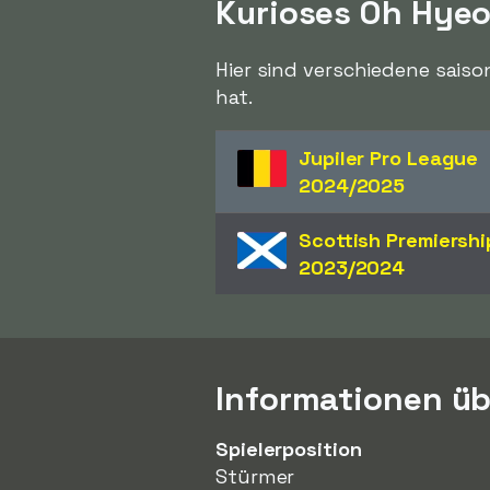
Kurioses Oh Hye
Hier sind verschiedene sais
hat.
Jupiler Pro League
2024/2025
Scottish Premiershi
2023/2024
Informationen ü
Spielerposition
Stürmer