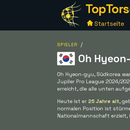
TopTors
Startseite
/
SPIELER
Oh Hyeon-
Oh Hyeon-gyu, Südkorea war 
Jupiler Pro League 2024/20
erreicht, die alle unten aufg
Heute ist er
25 Jahre alt
, ge
normalen Position ist stürme
Nationalmannschaft erzielt, 