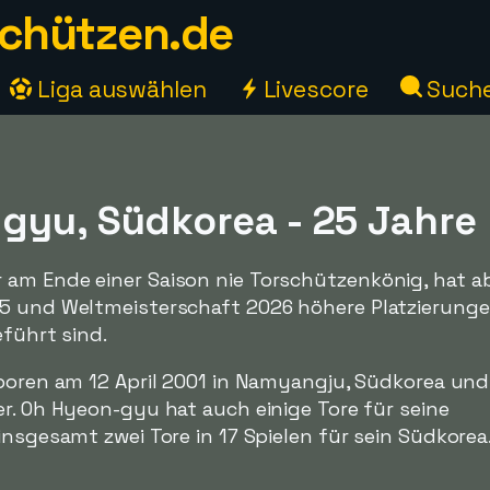
chützen.de
Liga auswählen
Livescore
Such
gyu, Südkorea - 25 Jahre
am Ende einer Saison nie Torschützenkönig, hat ab
25 und Weltmeisterschaft 2026 höhere Platzierung
eführt sind.
boren am 12 April 2001 in Namyangju, Südkorea und
r. Oh Hyeon-gyu hat auch einige Tore für seine
insgesamt zwei Tore in 17 Spielen für sein Südkorea