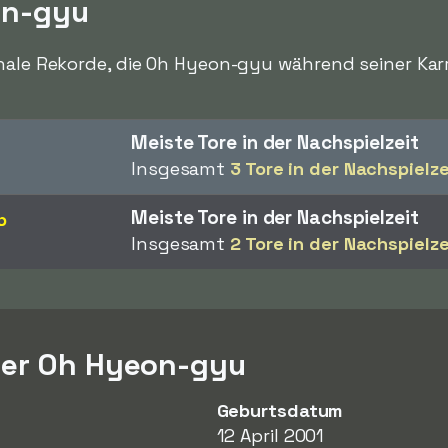
on-gyu
onale Rekorde, die Oh Hyeon-gyu während seiner Kar
Meiste Tore in der Nachspielzeit
Insgesamt
3 Tore in der Nachspielze
Meiste Tore in der Nachspielzeit
p
Insgesamt
2 Tore in der Nachspielze
ber Oh Hyeon-gyu
Geburtsdatum
12 April 2001