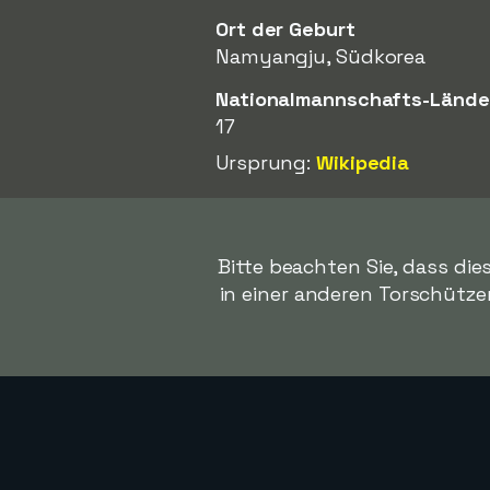
Ort der Geburt
Namyangju, Südkorea
Nationalmannschafts-Lände
17
Ursprung:
Wikipedia
Bitte beachten Sie, dass di
in einer anderen Torschützenl