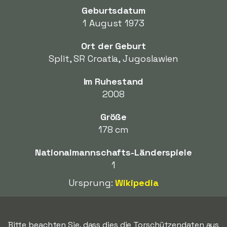
Geburtsdatum
1 August 1973
Ort der Geburt
Split, SR Croatia, Jugoslawien
Im Ruhestand
2008
Größe
178 cm
Nationalmannschafts-Länderspiele
1
Ursprung:
Wikipedia
Bitte beachten Sie, dass dies die Torschützendaten aus