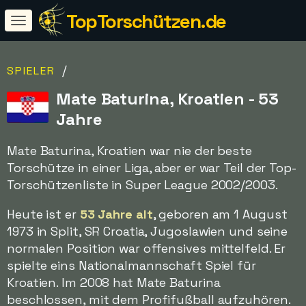
TopTorschützen.de
/
SPIELER
Mate Baturina, Kroatien - 53
Jahre
Mate Baturina, Kroatien war nie der beste
Torschütze in einer Liga, aber er war Teil der Top-
Torschützenliste in Super League 2002/2003.
Heute ist er
53 Jahre alt
, geboren am 1 August
1973 in Split, SR Croatia, Jugoslawien und seine
normalen Position war offensives mittelfeld. Er
spielte eins Nationalmannschaft Spiel für
Kroatien. Im 2008 hat Mate Baturina
beschlossen, mit dem Profifußball aufzuhören.