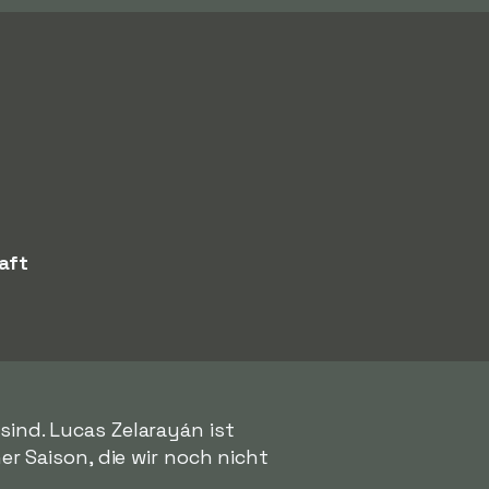
aft
ind. Lucas Zelarayán ist
ner Saison, die wir noch nicht