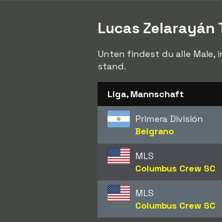
Lucas Zelarayán
Unten findest du alle Male, 
stand.
Liga, Mannschaft
Primera División
Belgrano
MLS
Columbus Crew SC
MLS
Columbus Crew SC