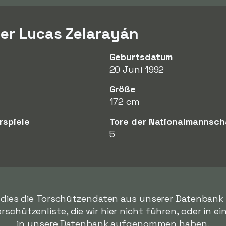
er Lucas Zelarayán
Geburtsdatum
20 Juni 1992
Größe
172 cm
rspiele
Tore der Nationalmannsch
5
s dies die Torschützendaten aus unserer Datenbank s
orschützenliste, die wir hier nicht führen, oder in ei
in unsere Datenbank aufgenommen haben.