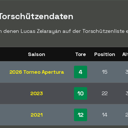
 Torschützendaten
in denen Lucas Zelarayán auf der Torschützenliste e
Saison
Tore
Position
Al
4
2026 Torneo Apertura
15
10
2023
22
12
2021
14