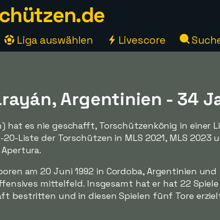
chützen.de
Liga auswählen
Livescore
Such
rayán, Argentinien - 34 J
) hat es nie geschafft, Torschützenkönig in einer L
op-20-Liste der Torschützen in MLS 2021, MLS 2023 
 Apertura.
boren am 20 Juni 1992 in Cordoba, Argentinien und
ffensives mittelfeld. Insgesamt hat er hat 22 Spiele
t bestritten und in diesen Spielen fünf Tore erziel