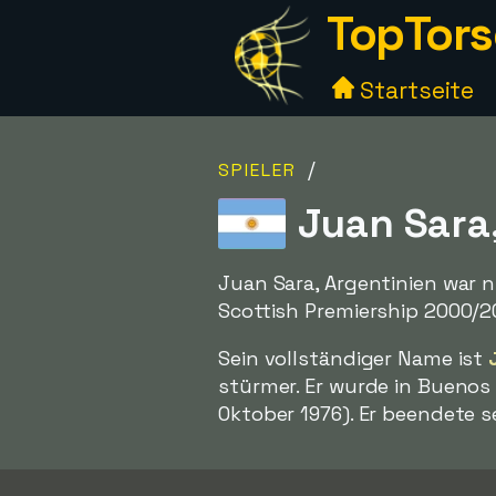
TopTors
Startseite
/
SPIELER
Juan Sara,
Juan Sara, Argentinien war ni
Scottish Premiership 2000/2
Sein vollständiger Name ist
stürmer. Er wurde in Buenos
Oktober 1976). Er beendete se