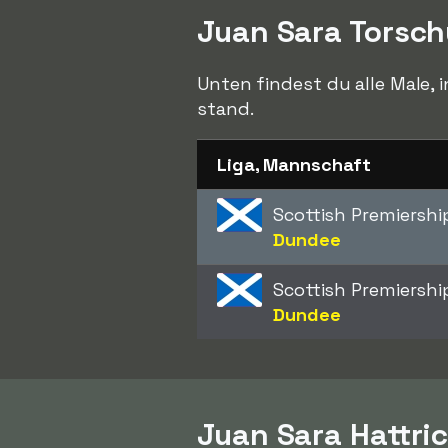
Juan Sara Torsc
Unten findest du alle Male, 
stand.
Liga, Mannschaft
Scottish Premiershi
Dundee
Scottish Premiershi
Dundee
Juan Sara Hattri