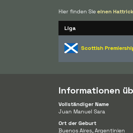
Hier finden Sie
einen Hattric
Liga
Scottish Premiershi
Informationen üb
Vollständiger Name
Juan Manuel Sara
Ort der Geburt
Buenos Aires, Argentinien