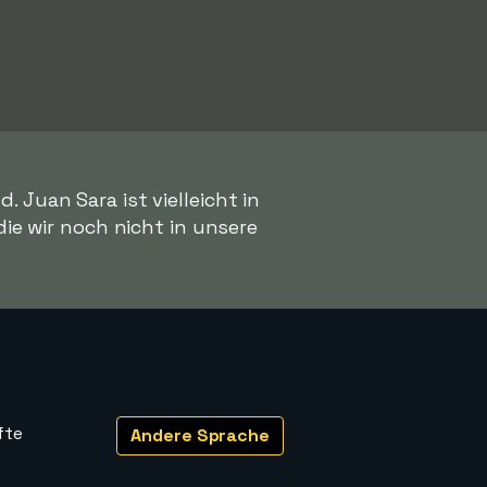
 Juan Sara ist vielleicht in
 die wir noch nicht in unsere
fte
Andere Sprache