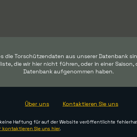
es die Torschützendaten aus unserer Datenbank sind.
te, die wir hier nicht führen, oder in einer Saison,
Datenbank aufgenommen haben.
Über uns
Kontaktieren Sie uns
ine Haftung für auf der Website veröffentlichte fehlerha
 kontaktieren Sie uns hier
.