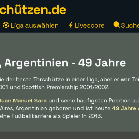
chützen.de
Liga auswählen
Livescore
Such
 Argentinien - 49 Jahre
e der beste Torschütze in einer Liga, aber er war Te
001 und Scottish Premiership 2001/2002.
Juan Manuel Sara
und seine häufigsten Position au
 Aires, Argentinien geboren und ist heute
49 Jahre 
ine Fußballkarriere als Spieler in 2013.