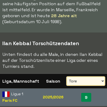
seine häufigsten Position auf dem Fußballfeld
ist mittelfeld. Er wurde in Marseille, Frankreich
geboren und ist heute
28 Jahre alt
(Geburtsdatum 10 Juli 1998).
Ilan Kebbal Torschützendaten
Unten findest du alle Male, in denen Ilan Kebbal
auf der Torschützenliste einer Liga oder eines
Turniers stand.
Liga, Mannschaft
Saison
Ligue 1
2025/2026
9
Paris FC