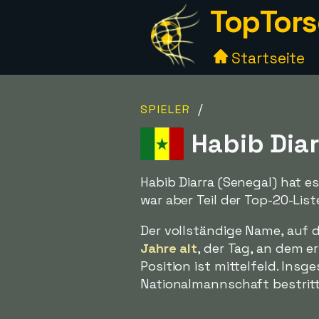
TopTors
Startseite
/
SPIELER
Habib Diar
Habib Diarra (Senegal) hat e
war aber Teil der Top-20-Lis
Der vollständige Name, auf d
Jahre alt
, der Tag, an dem 
Position ist mittelfeld. Insg
Nationalmannschaft bestritte