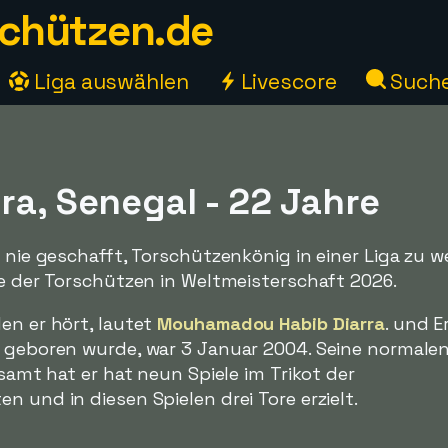
chützen.de
Liga auswählen
Livescore
Such
ra, Senegal - 22 Jahre
s nie geschafft, Torschützenkönig in einer Liga zu w
te der Torschützen in Weltmeisterschaft 2026.
en er hört, lautet
Mouhamadou Habib Diarra
. und E
er geboren wurde, war 3 Januar 2004. Seine normale
esamt hat er hat neun Spiele im Trikot der
n und in diesen Spielen drei Tore erzielt.