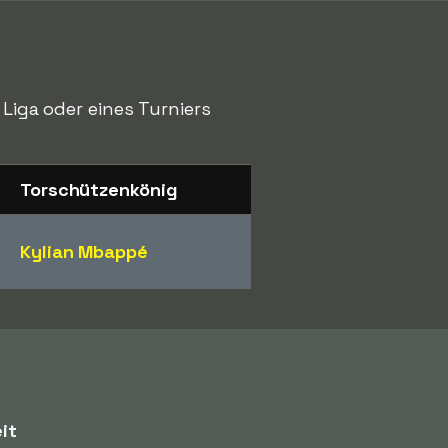
 Liga oder eines Turniers
Torschützenkönig
Kylian Mbappé
it