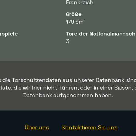
Frankreich
Größe
179 cm
rspiele
Tore der Nationalmannsch
3
s die Torschützendaten aus unserer Datenbank sind. H
te, die wir hier nicht führen, oder in einer Saison,
Datenbank aufgenommen haben.
Über uns
Kontaktieren Sie uns