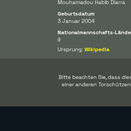
Mouhamadou Habib Diarra
Geburtsdatum
3 Januar 2004
Nationalmannschafts-Lände
9
Ursprung:
Wikipedia
Bitte beachten Sie, dass die
einer anderen Torschützenlis