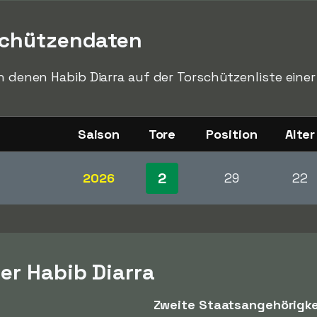
schützendaten
in denen Habib Diarra auf der Torschützenliste einer
Saison
Tore
Position
Alter
2
2026
29
22
er Habib Diarra
Zweite Staatsangehörigke