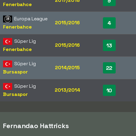
2017/2018
9
Fenerbahce
Europa League
2015/2016
4
Fenerbahce
Süper Lig
2015/2016
13
Fenerbahce
Süper Lig
2014/2015
22
Bursaspor
Süper Lig
2013/2014
10
Bursaspor
Fernandao Hattricks