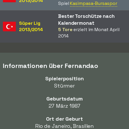
2013/2014
Spiel
Kasimpasa-Bursaspor
Bester Torschütze nach
Kalendermonat
Süper Lig
2013/2014
5 Tore
erzielt im Monat April
2014
Informationen über Fernandao
Spielerposition
Stürmer
Geburtsdatum
27 März 1987
Ort der Geburt
Rio de Janeiro, Brasilien