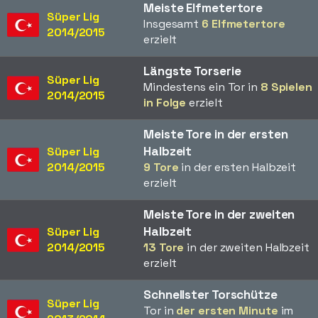
Meiste Elfmetertore
Süper Lig
Insgesamt
6 Elfmetertore
2014/2015
erzielt
Längste Torserie
Süper Lig
Mindestens ein Tor in
8 Spielen
2014/2015
in Folge
erzielt
Meiste Tore in der ersten
Halbzeit
Süper Lig
2014/2015
9 Tore
in der ersten Halbzeit
erzielt
Meiste Tore in der zweiten
Halbzeit
Süper Lig
2014/2015
13 Tore
in der zweiten Halbzeit
erzielt
Schnellster Torschütze
Süper Lig
Tor in
der ersten Minute
im