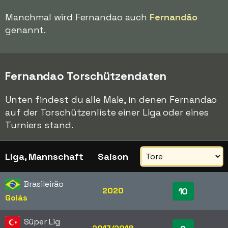
Manchmal wird Fernandao auch
Fernandão
genannt.
Fernandao Torschützendaten
Unten findest du alle Male, in denen Fernandao
auf der Torschützenliste einer Liga oder eines
Turniers stand.
Liga, Mannschaft
Saison
Brasileirão
2020
10
Goiás
Süper Lig