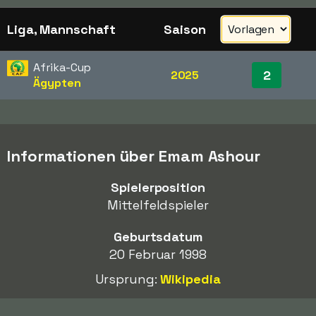
Liga, Mannschaft
Saison
Afrika-Cup
2
2025
Ägypten
Informationen über Emam Ashour
Spielerposition
Mittelfeldspieler
Geburtsdatum
20 Februar 1998
Ursprung:
Wikipedia