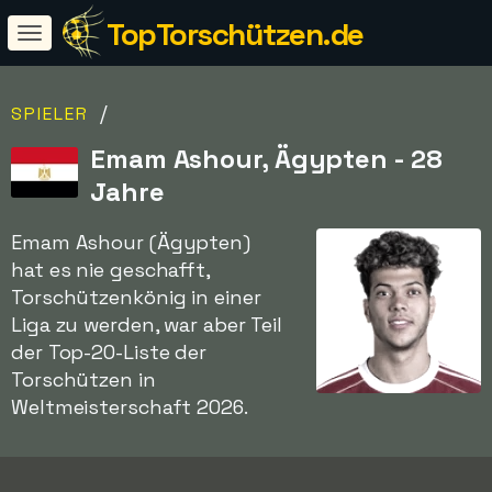
TopTorschützen.de
/
SPIELER
Emam Ashour, Ägypten - 28
Jahre
Emam Ashour (Ägypten)
hat es nie geschafft,
Torschützenkönig in einer
Liga zu werden, war aber Teil
der Top-20-Liste der
Torschützen in
Weltmeisterschaft 2026.