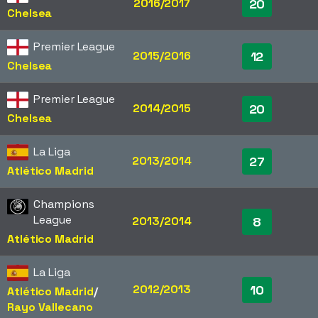
2016/2017
20
Chelsea
Premier League
2015/2016
12
Chelsea
Premier League
2014/2015
20
Chelsea
La Liga
2013/2014
27
Atlético Madrid
Champions
League
2013/2014
8
Atlético Madrid
La Liga
2012/2013
10
Atlético Madrid
/​
Rayo Vallecano