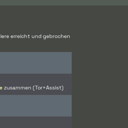
riere erreicht und gebrochen
e
zusammen (Tor+Assist)