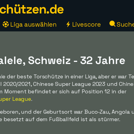
chützen.de
Liga auswählen
Livescore
Such
lele, Schweiz - 32 Jahre
e der beste Torschütze in einer Liga, aber er war Te
a I 2020/2021, Chinese Super League 2023 und Chine
m Moment befindet er sich auf Position 12 in der
uper League
.
eboren, und der Geburtsort war Buco-Zau, Angola 
se besetzt auf dem Fußballfeld ist als stürmer.