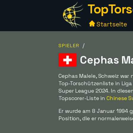
TopTors
Startseite
/
SPIELER
Cephas Ma
Cephas Malele, Schweiz war ni
Top-Torschützenliste in Lig
Super League 2024. In diese
Topscorer-Liste in
Chinese S
Er wurde am 8 Januar 1994 g
Position, die er normalerwei