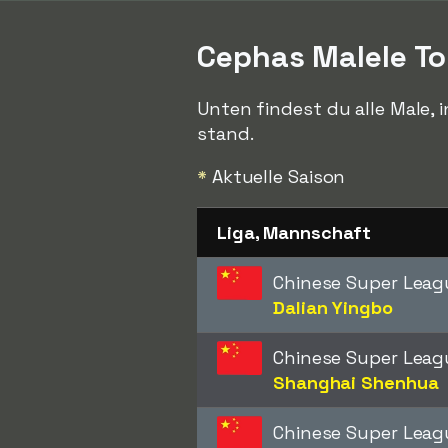
Cephas Malele T
Unten findest du alle Male, 
stand.
*
Aktuelle Saison
Liga, Mannschaft
Chinese Super Leag
Dalian Yingbo
Chinese Super Leag
Shanghai Shenhua
Chinese Super Leag