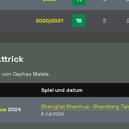
18
2020/2021
2
ttrick
k
von Cephas Malele.
Spiel und datum
Shanghai Shenhua - Shandong Tai
gue
2024
6 Juli 2024