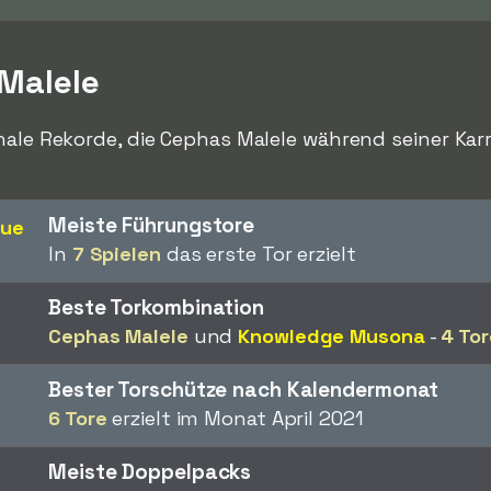
Malele
nale Rekorde, die Cephas Malele während seiner Kar
Meiste Führungstore
gue
In
7 Spielen
das erste Tor erzielt
Beste Torkombination
Cephas Malele
und
Knowledge Musona
-
4 Tor
Bester Torschütze nach Kalendermonat
6 Tore
erzielt im Monat April 2021
Meiste Doppelpacks