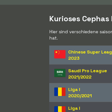
Kurioses Cephas 
Hier sind verschiedene saiso
hat.
Chinese Super Lea
2023
Saudi Pro League
2021/2022
Liga I
2020/2021
Liga I