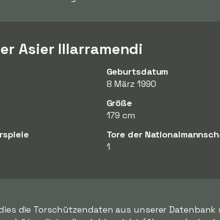
r Asier Illarramendi
Geburtsdatum
8 März 1990
Größe
179 cm
rspiele
Tore der Nationalmannsch
1
 dies die Torschützendaten aus unserer Datenbank sin