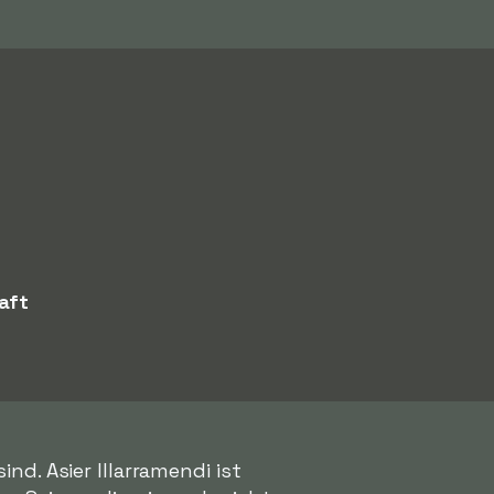
aft
d. Asier Illarramendi ist