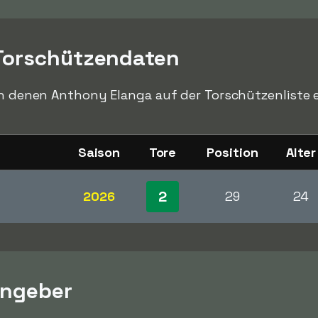
Torschützendaten
in denen Anthony Elanga auf der Torschützenliste e
Saison
Tore
Position
Alter
2
2026
29
24
engeber