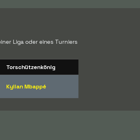
iner Liga oder eines Turniers
Torschützenkönig
Kylian Mbappé