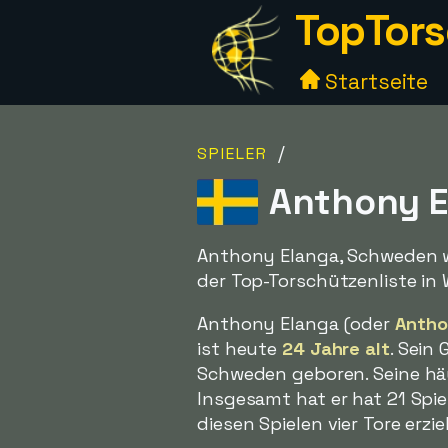
TopTors
Startseite
/
SPIELER
Anthony E
Anthony Elanga, Schweden war
der Top-Torschützenliste in
Anthony Elanga (oder
Antho
ist heute
24 Jahre alt
. Sein
Schweden geboren. Seine häu
Insgesamt hat er hat 21 Spie
diesen Spielen vier Tore erziel