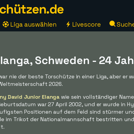
chützen.de
Liga auswählen
Livescore
Such
langa, Schweden - 24 Jah
 nie der beste Torschütze in einer Liga, aber er wa
 Weltmeisterschaft 2026.
ny David Junior Elanga
wie sein vollständiger Name
 Geburtsdatum war 27 April 2002, und er wurde in Hyl
figsten Positionen auf dem Feld sind stürmer und
le im Trikot der Nationalmannschaft bestritten und
t.