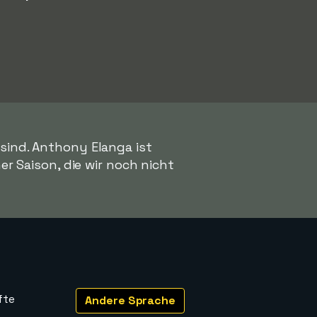
sind. Anthony Elanga ist
ner Saison, die wir noch nicht
fte
Andere Sprache