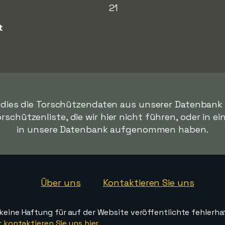
21
t
s dies die Torschützendaten aus unserer Datenbank 
orschützenliste, die wir hier nicht führen, oder in ei
in unsere Datenbank aufgenommen haben.
Über uns
Kontaktieren Sie uns
ine Haftung für auf der Website veröffentlichte fehlerha
 kontaktieren Sie uns hier
.