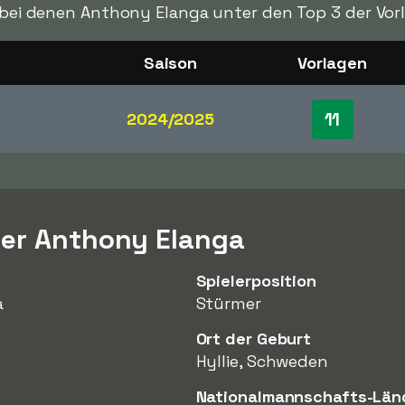
, bei denen Anthony Elanga unter den Top 3 der Vor
Saison
Vorlagen
11
2024/2025
ber Anthony Elanga
Spielerposition
a
Stürmer
Ort der Geburt
Hyllie, Schweden
Nationalmannschafts-Län