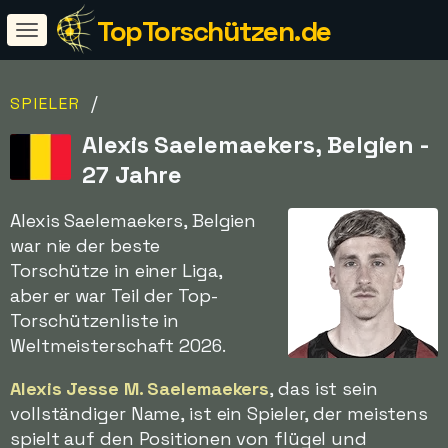
TopTorschützen.de
/
SPIELER
Alexis Saelemaekers, Belgien -
27 Jahre
Alexis Saelemaekers, Belgien
war nie der beste
Torschütze in einer Liga,
aber er war Teil der Top-
Torschützenliste in
Weltmeisterschaft 2026.
Alexis Jesse M. Saelemaekers
, das ist sein
vollständiger Name, ist ein Spieler, der meistens
spielt auf den Positionen von flügel und