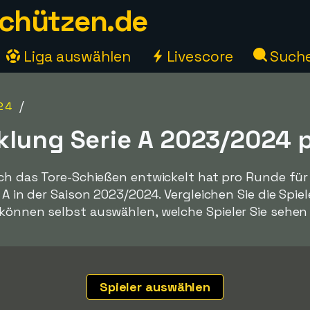
chützen.de
Liga auswählen
Livescore
Such
/
24
klung Serie A 2023/2024 p
ich das Tore-Schießen entwickelt hat pro Runde für a
 A in der Saison 2023/2024. Vergleichen Sie die Spiel
 können selbst auswählen, welche Spieler Sie sehe
Spieler auswählen