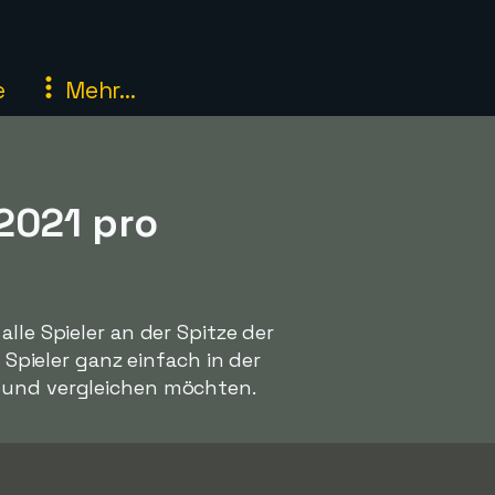
e
Mehr...
2021 pro
lle Spieler an der Spitze der
 Spieler ganz einfach in der
n und vergleichen möchten.