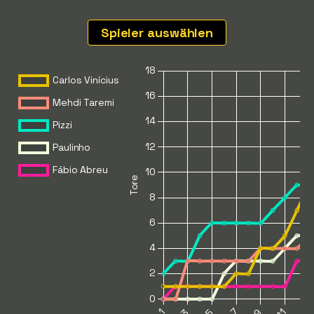
Spieler auswählen