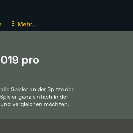
e
Mehr...
2019 pro
lle Spieler an der Spitze der
Spieler ganz einfach in der
n und vergleichen möchten.