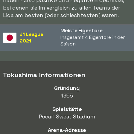
haben - also positive und negative Ergebnisse,
bei denen sie im Vergleich zu allen Teams der
Liga am besten (oder schlechtesten) waren.
Meiste Eigentore
J1 League
Insgesamt 4 Eigentore in der
2021
Saison
Tokushima Informationen
Gründung
1955
Spielstätte
Pocari Sweat Stadium
Arena-Adresse