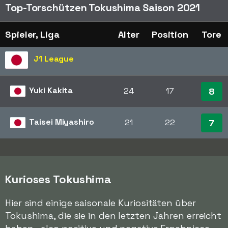
Top-Torschützen Tokushima Saison 2021
Spieler, Liga
Alter
Position
Tore
J1 League
Yuki Kakita
24
17
8
Taisei Miyashiro
21
22
7
Kurioses Tokushima
Hier sind einige saisonale Kuriositäten über
Tokushima, die sie in den letzten Jahren erreicht