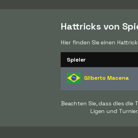
Hattricks von Sp
Hier finden Sie einen Hattric
Spieler
Gilberto Macena
Beachten Sie, dass dies die
Ligen und Turniere