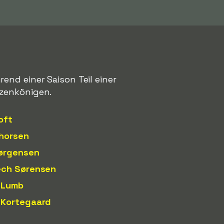
nd einer Saison Teil einer
tzenkönigen.
oft
horsen
ørgensen
ch Sørensen
 Lumb
Kortegaard