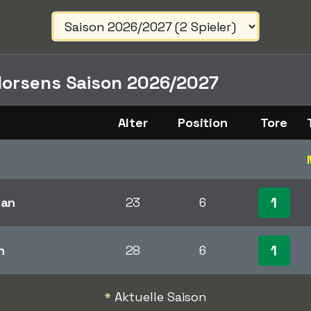
Horsens Saison 2026/2027
Alter
Position
Tore
1
han
23
6
1
n
28
6
*
Aktuelle Saison