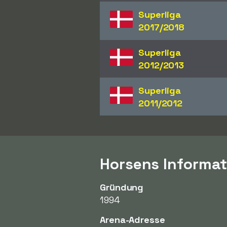
Superliga
2017/2018
Superliga
2012/2013
Superliga
2011/2012
Horsens Informa
Gründung
1994
Arena-Adresse