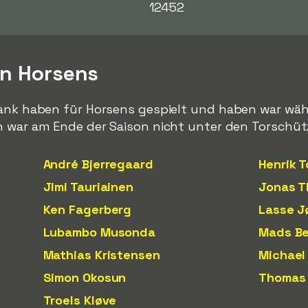
12452
on Horsens
ank haben für Horsens gespielt und haben war währe
n war am Ende der Saison nicht unter den Torschü
André Bjerregaard
Henrik T
Jimi Tauriainen
Jonas T
Ken Fagerberg
Lasse J
Lubambo Musonda
Mads Be
Mathias Kristensen
Michael
Simon Okosun
Thomas 
Troels Kløve