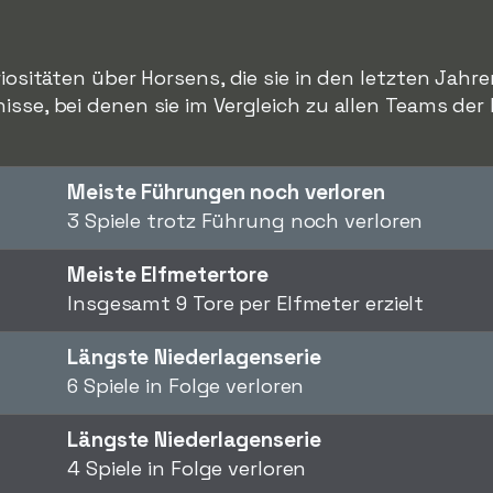
riositäten über Horsens, die sie in den letzten Jahre
isse, bei denen sie im Vergleich zu allen Teams der
Meiste Führungen noch verloren
3 Spiele trotz Führung noch verloren
Meiste Elfmetertore
Insgesamt 9 Tore per Elfmeter erzielt
Längste Niederlagenserie
6 Spiele in Folge verloren
Längste Niederlagenserie
4 Spiele in Folge verloren