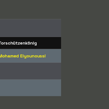
Torschützenkönig
Mohamed Elyounoussi