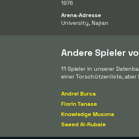
1976
Arena-Adresse
University, Najran
Andere Spieler v
11 Spieler in unserer Daten
einer Torschützenliste, abe
Andrei Burca
Florin Tanase
Knowledge Musona
Saeed Al-Rubaie