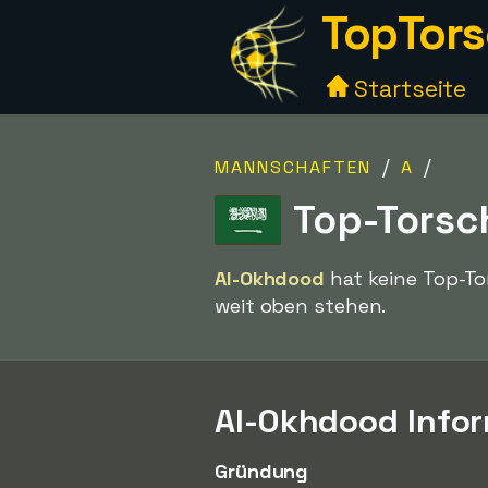
TopTors
Startseite
/
/
MANNSCHAFTEN
A
Top-Torsc
Al-Okhdood
hat keine Top-Tor
weit oben stehen.
Al-Okhdood Info
Gründung