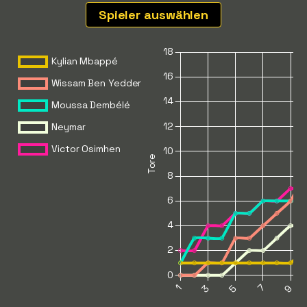
Spieler auswählen