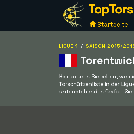
TopTors
Startseite
/
LIGUE 1
SAISON 2015/201
Torentwic
Hier können Sie sehen, wie s
Torschützenliste in der Ligue
untenstehenden Grafik - Sie