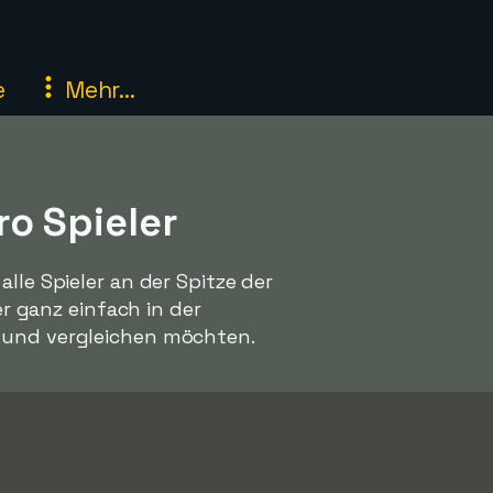
e
Mehr...
ro Spieler
lle Spieler an der Spitze der
er ganz einfach in der
n und vergleichen möchten.