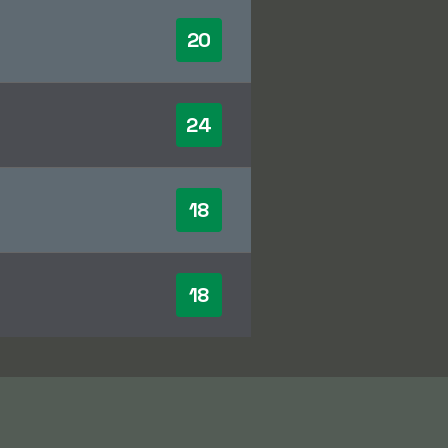
20
24
18
18