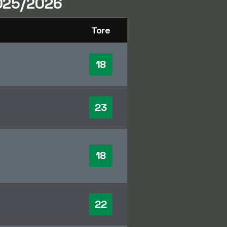
025/2026
Tore
18
23
18
22