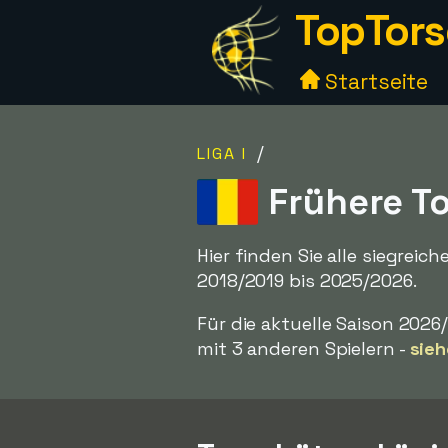
TopTors
Startseite
/
LIGA I
Frühere T
Hier finden Sie alle siegrei
2018/2019 bis 2025/2026.
Für die aktuelle Saison 20
mit 3 anderen Spielern -
sieh