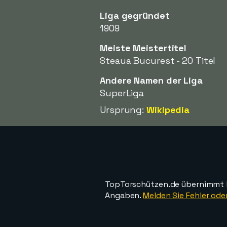
Liga gegründet
1909
Meiste Meistertitel
Steaua Bucurest - 20 Titel
Andere Namen der Liga
SuperLiga
Ursprung:
Wikipedia
TopTorschützen.de übernimmt ke
Angaben.
Melden Sie Fehler oder