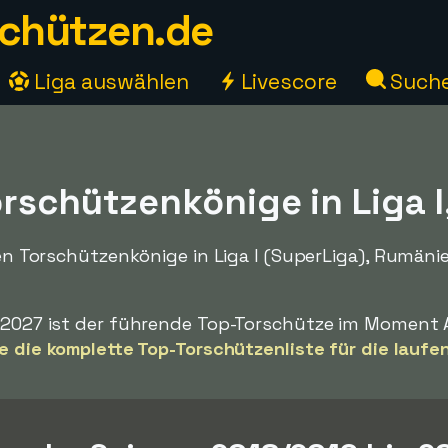
chützen.de
Liga auswählen
Livescore
Such
orschützenkönige in Liga 
chen Torschützenkönige in Liga I (SuperLiga), Rumän
26/2027 ist der führende Top-Torschütze im Momen
e die komplette Top-Torschützenliste für die laufe