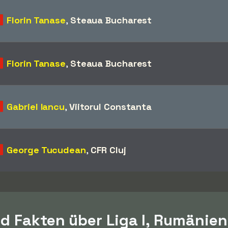
Florin Tanase
,
Steaua Bucharest
Florin Tanase
,
Steaua Bucharest
Gabriel Iancu
,
Viitorul Constanta
George Tucudean
,
CFR Cluj
d Fakten über Liga I, Rumänien