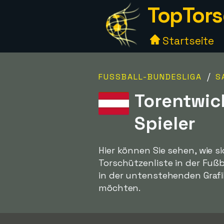
TopTors
Startseite
/
FUSSBALL-BUNDESLIGA
S
Torentwic
Spieler
Hier können Sie sehen, wie s
Torschützenliste in der Fußb
in der untenstehenden Grafik
möchten.