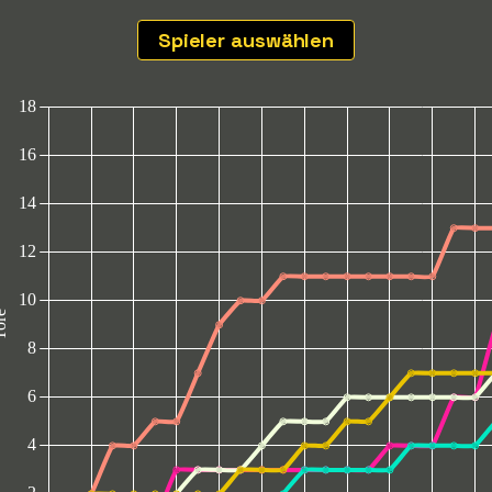
Spieler auswählen