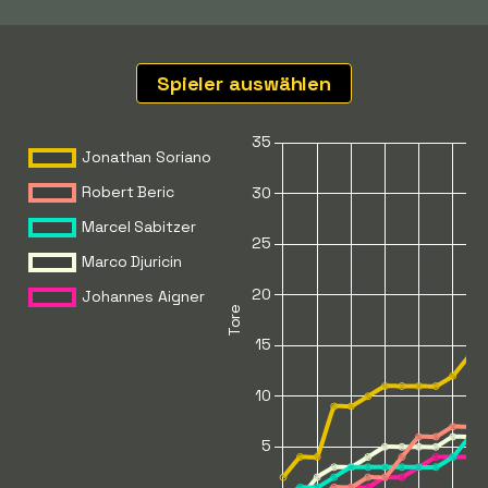
Spieler auswählen