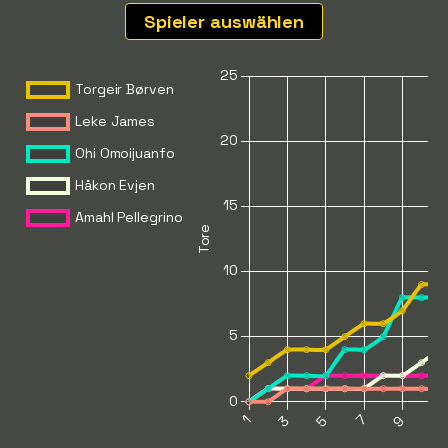
Spieler auswählen