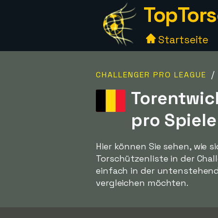
TopTors
Startseite
CHALLENGER PRO LEAGUE
Torentwic
pro Spiele
Hier können Sie sehen, wie s
Torschützenliste in der Chal
einfach in der untenstehend
vergleichen möchten.