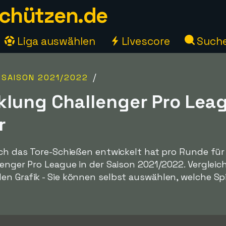
chützen.de
Liga auswählen
Livescore
Such
/
/
SAISON 2021/2022
klung Challenger Pro Lea
r
ich das Tore-Schießen entwickelt hat pro Runde für a
lenger Pro League in der Saison 2021/2022. Vergleich
en Grafik - Sie können selbst auswählen, welche Sp