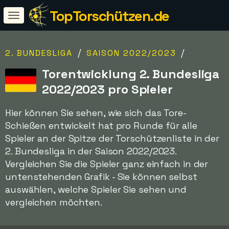
TopTorschützen.de
/
/
2. BUNDESLIGA
SAISON 2022/2023
Torentwicklung 2. Bundesliga
2022/2023 pro Spieler
Hier können Sie sehen, wie sich das Tore-
Schießen entwickelt hat pro Runde für alle
Spieler an der Spitze der Torschützenliste in der
2. Bundesliga in der Saison 2022/2023.
Vergleichen Sie die Spieler ganz einfach in der
untenstehenden Grafik - Sie können selbst
auswählen, welche Spieler Sie sehen und
vergleichen möchten.